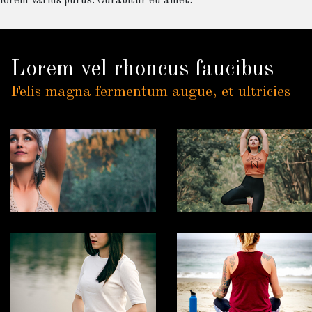
lorem varius purus. Curabitur eu amet.
Lorem vel rhoncus faucibus
Felis magna fermentum augue, et ultricies